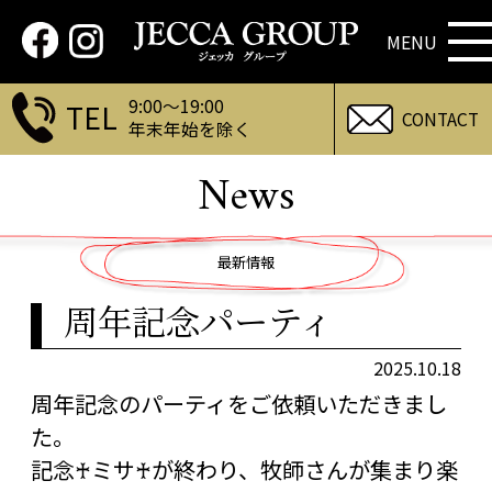
9:00～19:00
TEL
CONTACT
年末年始を除く
News
最新情報
周年記念パーティ
2025.10.18
周年記念のパーティをご依頼いただきまし
た。
記念♰ミサ♰が終わり、牧師さんが集まり楽