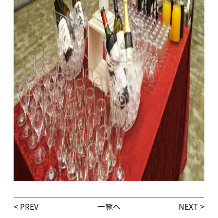
< PREV
一覧へ
NEXT >